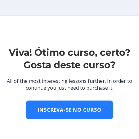
Viva! Ótimo curso, certo?
Gosta deste curso?
All of the most interesting lessons further. In order to
continue you just need to purchase it.
INSCREVA-SE NO CURSO